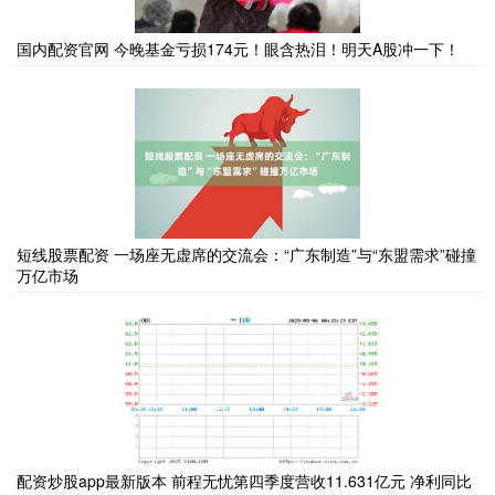
国内配资官网 今晚基金亏损174元！眼含热泪！明天A股冲一下！
短线股票配资 一场座无虚席的交流会：“广东制造”与“东盟需求”碰撞
万亿市场
配资炒股app最新版本 前程无忧第四季度营收11.631亿元 净利同比